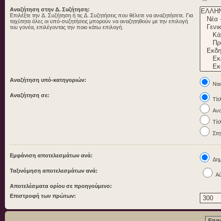
Αναζήτηση στην Δ. Συζήτηση:
Επιλέξτε την Δ. Συζήτηση ή τις Δ. Συζητήσεις που θέλετε να αναζητήσετε. Για
ταχύτητα όλες οι υπό-συζητήσεις μπορούν να αναζητηθούν με την επιλογή
του γονέα, επιλέγοντας την ποιο κάτω επιλογή.
Αναζήτηση υπό-κατηγοριών:
Ναι
Αναζήτηση σε:
Τίτ
Ανα
Τίτ
Στη
Εμφάνιση αποτελεσμάτων ανά:
Δημ
Ταξινόμηση αποτελεσμάτων ανά:
Αύ
Αποτελέσματα ορίου σε προηγούμενο:
Επιστροφή των πρώτων: