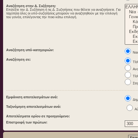
Αναζήτηση στην Δ. Συζήτηση:
Επιλέξτε την Δ. Συζήτηση ή τις Δ. Συζητήσεις που θέλετε να αναζητήσετε. Για
ταχύτητα όλες οι υπό-συζητήσεις μπορούν να αναζητηθούν με την επιλογή
του γονέα, επιλέγοντας την ποιο κάτω επιλογή.
Αναζήτηση υπό-κατηγοριών:
Ναι
Αναζήτηση σε:
Τίτ
Ανα
Τίτ
Στη
Εμφάνιση αποτελεσμάτων ανά:
Δημ
Ταξινόμηση αποτελεσμάτων ανά:
Αύ
Αποτελέσματα ορίου σε προηγούμενο:
Επιστροφή των πρώτων: