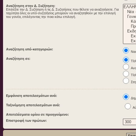
Αναζήτηση στην Δ. Συζήτηση:
Επιλέξτε την Δ. Συζήτηση ή τις Δ. Συζητήσεις που θέλετε να αναζητήσετε. Για
ταχύτητα όλες οι υπό-συζητήσεις μπορούν να αναζητηθούν με την επιλογή
του γονέα, επιλέγοντας την ποιο κάτω επιλογή.
Αναζήτηση υπό-κατηγοριών:
Ναι
Αναζήτηση σε:
Τίτ
Ανα
Τίτ
Στη
Εμφάνιση αποτελεσμάτων ανά:
Δημ
Ταξινόμηση αποτελεσμάτων ανά:
Αύ
Αποτελέσματα ορίου σε προηγούμενο:
Επιστροφή των πρώτων: