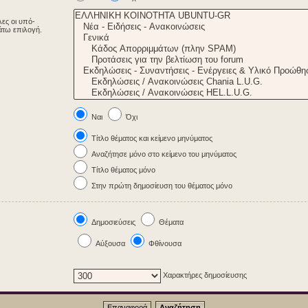
λες οι υπό-
άτω επιλογή.
Ναι
Όχι
Τίτλο θέματος και κείμενο μηνύματος
Αναζήτησε μόνο στο κείμενο του μηνύματος
Τίτλο θέματος μόνο
Στην πρώτη δημοσίευση του θέματος μόνο
Δημοσιεύσεις
Θέματα
Αύξουσα
Φθίνουσα
Χαρακτήρες δημοσίευσης