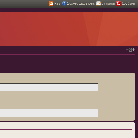
Rss
Συχνές Ερωτήσεις
Εγγραφή
Σύνδεση