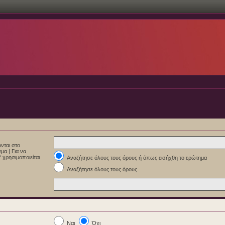
νται στο
εσμα
|
Για να
 χρησιμοποιείται
Αναζήτησε όλους τους όρους ή όπως εισήχθη το ερώτημα
Αναζήτησε όλους τους όρους
Ναι
Όχι