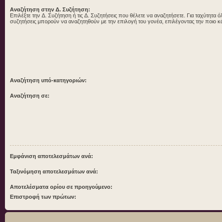
Αναζήτηση στην Δ. Συζήτηση:
Επιλέξτε την Δ. Συζήτηση ή τις Δ. Συζητήσεις που θέλετε να αναζητήσετε. Για ταχύτητα ό
συζητήσεις μπορούν να αναζητηθούν με την επιλογή του γονέα, επιλέγοντας την ποιο κ
Αναζήτηση υπό-κατηγοριών:
Αναζήτηση σε:
Εμφάνιση αποτελεσμάτων ανά:
Ταξινόμηση αποτελεσμάτων ανά:
Αποτελέσματα ορίου σε προηγούμενο:
Επιστροφή των πρώτων: