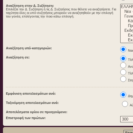
Αναζήτηση στην Δ. Συζήτηση:
Επιλέξτε την Δ. Συζήτηση ή τις Δ. Συζητήσεις που θέλετε να αναζητήσετε. Για
ταχύτητα όλες οι υπό-συζητήσεις μπορούν να αναζητηθούν με την επιλογή
του γονέα, επιλέγοντας την ποιο κάτω επιλογή.
Αναζήτηση υπό-κατηγοριών:
Ναι
Αναζήτηση σε:
Τίτ
Ανα
Τίτ
Στη
Εμφάνιση αποτελεσμάτων ανά:
Δημ
Ταξινόμηση αποτελεσμάτων ανά:
Αύ
Αποτελέσματα ορίου σε προηγούμενο:
Επιστροφή των πρώτων: