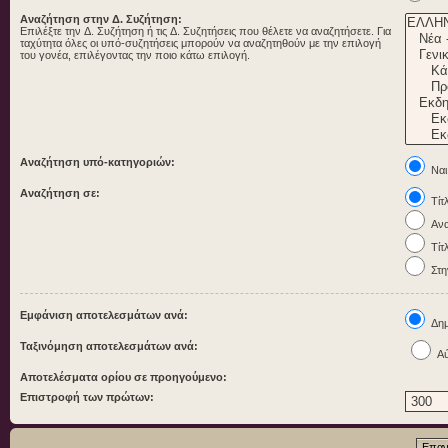
Αναζήτηση στην Δ. Συζήτηση:
Επιλέξτε την Δ. Συζήτηση ή τις Δ. Συζητήσεις που θέλετε να αναζητήσετε. Για
ταχύτητα όλες οι υπό-συζητήσεις μπορούν να αναζητηθούν με την επιλογή
του γονέα, επιλέγοντας την ποιο κάτω επιλογή.
Αναζήτηση υπό-κατηγοριών:
Ναι
Αναζήτηση σε:
Τίτ
Ανα
Τίτ
Στη
Εμφάνιση αποτελεσμάτων ανά:
Δημ
Ταξινόμηση αποτελεσμάτων ανά:
Αύ
Αποτελέσματα ορίου σε προηγούμενο:
Επιστροφή των πρώτων: