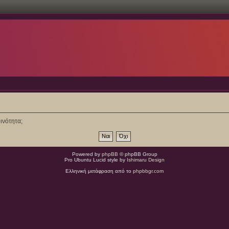
ινότητα;
Powered by
phpBB
© phpBB Group
Pro Ubuntu Lucid style by
Ishimaru Design
Ελληνική μετάφραση από το
phpbbgr.com