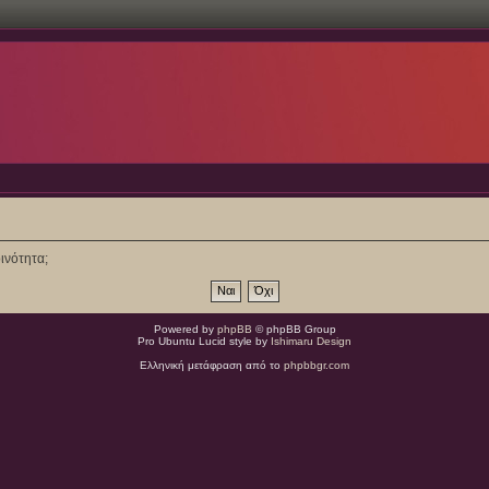
ινότητα;
Powered by
phpBB
© phpBB Group
Pro Ubuntu Lucid style by
Ishimaru Design
Ελληνική μετάφραση από το
phpbbgr.com