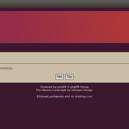
ινότητα;
Powered by
phpBB
© phpBB Group
Pro Ubuntu Lucid style by
Ishimaru Design
Ελληνική μετάφραση από το
phpbbgr.com