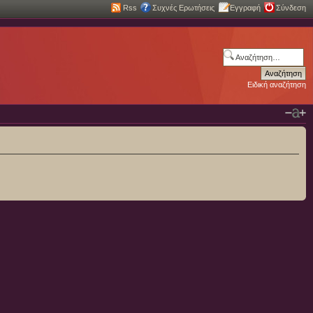
Rss
Συχνές Ερωτήσεις
Εγγραφή
Σύνδεση
Ειδική αναζήτηση