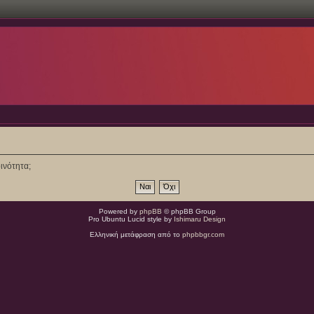
ινότητα;
Powered by
phpBB
© phpBB Group
Pro Ubuntu Lucid style by
Ishimaru Design
Ελληνική μετάφραση από το
phpbbgr.com