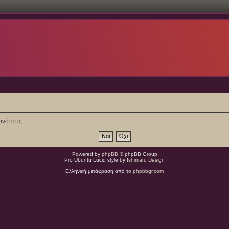
ινότητα;
Powered by
phpBB
© phpBB Group
Pro Ubuntu Lucid style by
Ishimaru Design
Ελληνική μετάφραση από το
phpbbgr.com