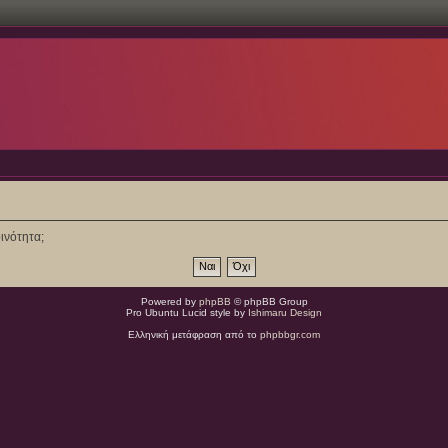
ινότητα;
Powered by
phpBB
© phpBB Group
Pro Ubuntu Lucid style by
Ishimaru Design
Ελληνική μετάφραση από το
phpbbgr.com