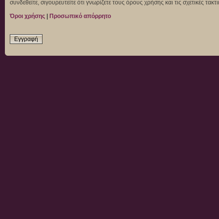
συνδεθείτε, σιγουρευτείτε ότι γνωρίζετε τους όρους χρήσης και τις σχετικές τα
Όροι χρήσης
|
Προσωπικό απόρρητο
Εγγραφή