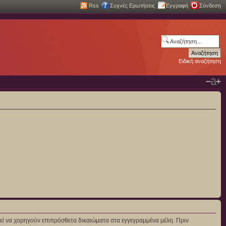
Rss
Συχνές Ερωτήσεις
Εγγραφή
Σύνδεση
Ειδική αναζήτηση
πορεί να χορηγούν επιπρόσθετα δικαιώματα στα εγγεγραμμένα μέλη. Πριν