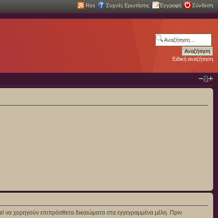
Rss
Συχνές Ερωτήσεις
Εγγραφή
Σύνδεση
Ειδική αναζήτηση
πορεί να χορηγούν επιπρόσθετα δικαιώματα στα εγγεγραμμένα μέλη. Πριν