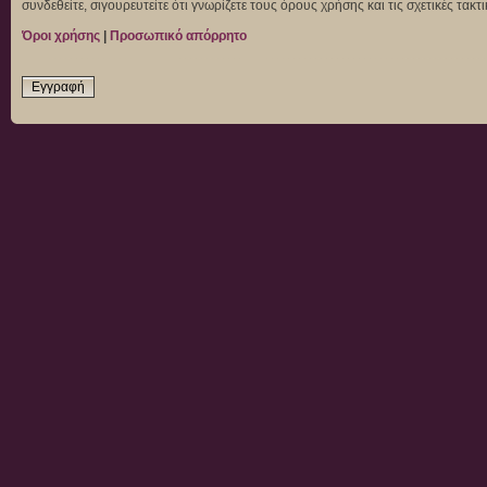
συνδεθείτε, σιγουρευτείτε ότι γνωρίζετε τους όρους χρήσης και τις σχετικές τα
Όροι χρήσης
|
Προσωπικό απόρρητο
Εγγραφή