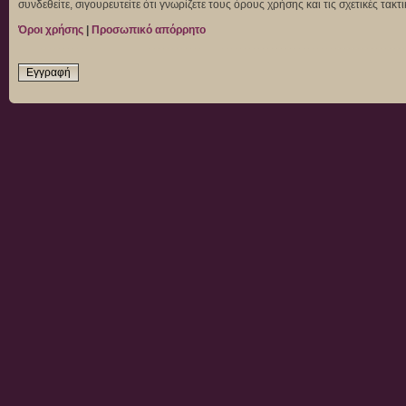
συνδεθείτε, σιγουρευτείτε ότι γνωρίζετε τους όρους χρήσης και τις σχετικές τα
Όροι χρήσης
|
Προσωπικό απόρρητο
Εγγραφή