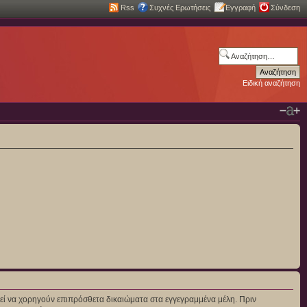
Rss
Συχνές Ερωτήσεις
Εγγραφή
Σύνδεση
Ειδική αναζήτηση
πορεί να χορηγούν επιπρόσθετα δικαιώματα στα εγγεγραμμένα μέλη. Πριν