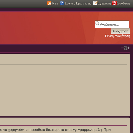
Rss
Συχνές Ερωτήσεις
Εγγραφή
Σύνδεση
Ειδική αναζήτηση
πορεί να χορηγούν επιπρόσθετα δικαιώματα στα εγγεγραμμένα μέλη. Πριν