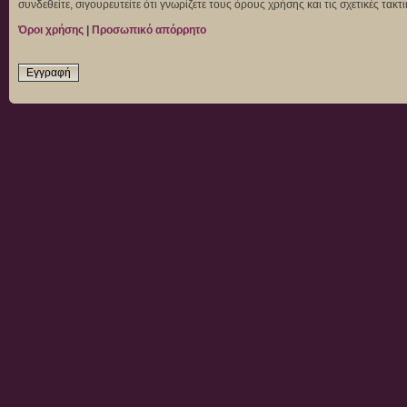
συνδεθείτε, σιγουρευτείτε ότι γνωρίζετε τους όρους χρήσης και τις σχετικές τα
Όροι χρήσης
|
Προσωπικό απόρρητο
Εγγραφή