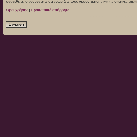
συνδεθείτε, σιγουρευτείτε ότι γνωρίζετε τους όρους χρήσης και τις σχετικές τα
Όροι χρήσης
|
Προσωπικό απόρρητο
Εγγραφή