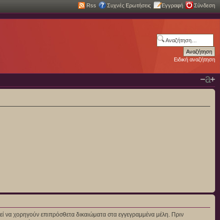
Rss
Συχνές Ερωτήσεις
Εγγραφή
Σύνδεση
Ειδική αναζήτηση
πορεί να χορηγούν επιπρόσθετα δικαιώματα στα εγγεγραμμένα μέλη. Πριν