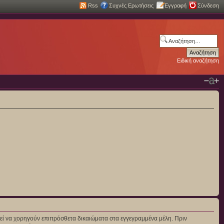
Rss
Συχνές Ερωτήσεις
Εγγραφή
Σύνδεση
Ειδική αναζήτηση
πορεί να χορηγούν επιπρόσθετα δικαιώματα στα εγγεγραμμένα μέλη. Πριν