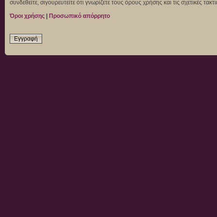
συνδεθείτε, σιγουρευτείτε ότι γνωρίζετε τους όρους χρήσης και τις σχετικές τα
Όροι χρήσης
|
Προσωπικό απόρρητο
Εγγραφή