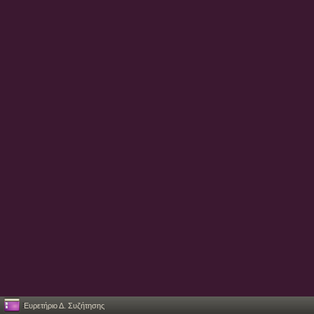
Ευρετήριο Δ. Συζήτησης