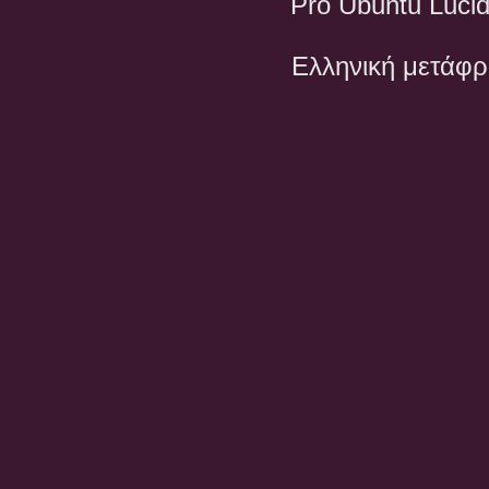
Pro Ubuntu Lucid
Ελληνική μετάφ