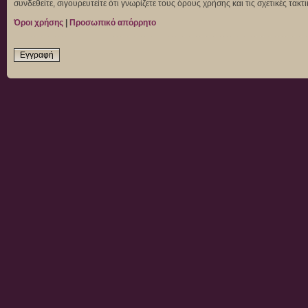
συνδεθείτε, σιγουρευτείτε ότι γνωρίζετε τους όρους χρήσης και τις σχετικές τα
Όροι χρήσης
|
Προσωπικό απόρρητο
Εγγραφή