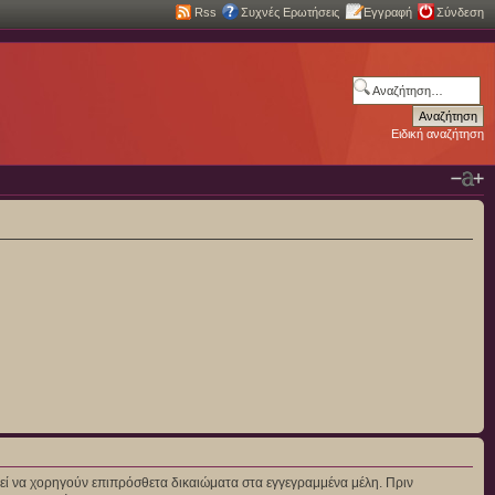
Rss
Συχνές Ερωτήσεις
Εγγραφή
Σύνδεση
Ειδική αναζήτηση
πορεί να χορηγούν επιπρόσθετα δικαιώματα στα εγγεγραμμένα μέλη. Πριν