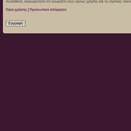
συνδεθείτε, σιγουρευτείτε ότι γνωρίζετε τους όρους χρήσης και τις σχετικές τα
Όροι χρήσης
|
Προσωπικό απόρρητο
Εγγραφή