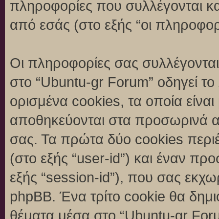
πληροφορίες που συλλέγονται κα
από εσάς (στο εξής “οι πληροφορ
Οι πληροφορίες σας συλλέγονται
στο “Ubuntu-gr Forum” οδηγεί το
ορισμένα cookies, τα οποία είναι
αποθηκεύονται στα προσωρινά α
σας. Τα πρώτα δύο cookies περι
(στο εξής “user-id”) και έναν π
εξής “session-id”), που σας εκχ
phpBB. Ένα τρίτο cookie θα δημι
θέματα μέσα στο “Ubuntu-gr Foru