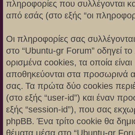
πληροφορίες που συλλέγονται κα
από εσάς (στο εξής “οι πληροφορ
Οι πληροφορίες σας συλλέγονται
στο “Ubuntu-gr Forum” οδηγεί το
ορισμένα cookies, τα οποία είναι
αποθηκεύονται στα προσωρινά α
σας. Τα πρώτα δύο cookies περι
(στο εξής “user-id”) και έναν π
εξής “session-id”), που σας εκχ
phpBB. Ένα τρίτο cookie θα δημι
θέματα μέσα στο “Ubuntu-gr Foru