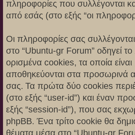
πληροφορίες που συλλέγονται κα
από εσάς (στο εξής “οι πληροφορ
Οι πληροφορίες σας συλλέγονται
στο “Ubuntu-gr Forum” οδηγεί το
ορισμένα cookies, τα οποία είναι
αποθηκεύονται στα προσωρινά α
σας. Τα πρώτα δύο cookies περι
(στο εξής “user-id”) και έναν π
εξής “session-id”), που σας εκχ
phpBB. Ένα τρίτο cookie θα δημι
θέματα μέσα στο “Ubuntu-gr Foru