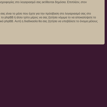
 πληροφορίες στο λογαριασμό σας εκτίθενται δημόσια. Επιπλέον, στον
ς σας είναι το μέσο που έχετε για την πρόσβαση στο λογαριασμό σας στο
 το phpBB ή άλλο τρίτο μέρος να σας ζητήσει νόμιμα το να αποκαλύψετε το
μικό phpBB. Αυτή η διαδικασία θα σας ζητήσει να υποβάλετε το όνομα μέλους