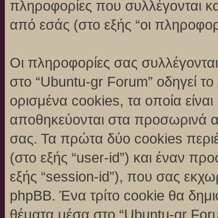
πληροφορίες που συλλέγονται κα
από εσάς (στο εξής “οι πληροφορ
Οι πληροφορίες σας συλλέγονται
στο “Ubuntu-gr Forum” οδηγεί το
ορισμένα cookies, τα οποία είναι
αποθηκεύονται στα προσωρινά α
σας. Τα πρώτα δύο cookies περι
(στο εξής “user-id”) και έναν π
εξής “session-id”), που σας εκχ
phpBB. Ένα τρίτο cookie θα δημι
θέματα μέσα στο “Ubuntu-gr Foru