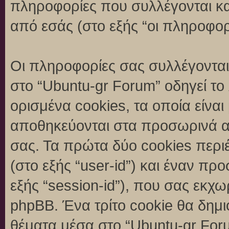
πληροφορίες που συλλέγονται κα
από εσάς (στο εξής “οι πληροφορ
Οι πληροφορίες σας συλλέγονται
στο “Ubuntu-gr Forum” οδηγεί το
ορισμένα cookies, τα οποία είναι
αποθηκεύονται στα προσωρινά α
σας. Τα πρώτα δύο cookies περι
(στο εξής “user-id”) και έναν π
εξής “session-id”), που σας εκχ
phpBB. Ένα τρίτο cookie θα δημι
θέματα μέσα στο “Ubuntu-gr Foru