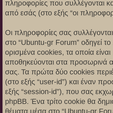
πληροφορίες που συλλέγονται κα
από εσάς (στο εξής “οι πληροφορ
Οι πληροφορίες σας συλλέγονται
στο “Ubuntu-gr Forum” οδηγεί το
ορισμένα cookies, τα οποία είναι
αποθηκεύονται στα προσωρινά α
σας. Τα πρώτα δύο cookies περι
(στο εξής “user-id”) και έναν π
εξής “session-id”), που σας εκχ
phpBB. Ένα τρίτο cookie θα δημι
θέματα μέσα στο “Ubuntu-gr Foru