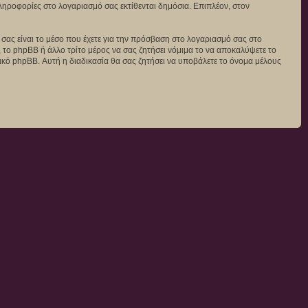
 πληροφορίες στο λογαριασμό σας εκτίθενται δημόσια. Επιπλέον, στον
ς σας είναι το μέσο που έχετε για την πρόσβαση στο λογαριασμό σας στο
 το phpBB ή άλλο τρίτο μέρος να σας ζητήσει νόμιμα το να αποκαλύψετε το
μικό phpBB. Αυτή η διαδικασία θα σας ζητήσει να υποβάλετε το όνομα μέλους