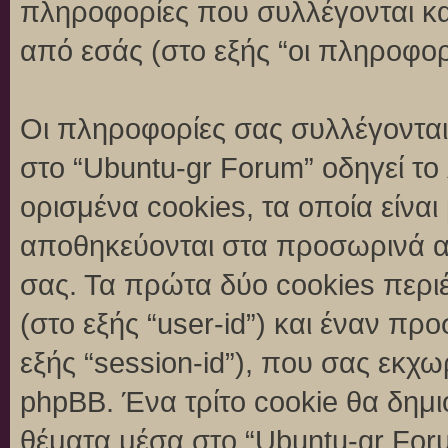
πληροφορίες που συλλέγονται κα
από εσάς (στο εξής “οι πληροφορ
Οι πληροφορίες σας συλλέγονται
στο “Ubuntu-gr Forum” οδηγεί το
ορισμένα cookies, τα οποία είναι
αποθηκεύονται στα προσωρινά α
σας. Τα πρώτα δύο cookies περι
(στο εξής “user-id”) και έναν π
εξής “session-id”), που σας εκχ
phpBB. Ένα τρίτο cookie θα δημι
θέματα μέσα στο “Ubuntu-gr Foru