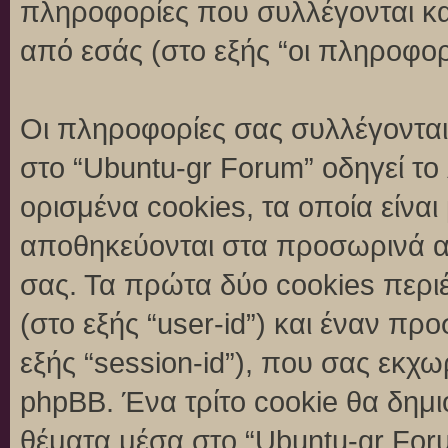
πληροφορίες που συλλέγονται κα
από εσάς (στο εξής “οι πληροφορ
Οι πληροφορίες σας συλλέγονται
στο “Ubuntu-gr Forum” οδηγεί το
ορισμένα cookies, τα οποία είναι
αποθηκεύονται στα προσωρινά α
σας. Τα πρώτα δύο cookies περι
(στο εξής “user-id”) και έναν π
εξής “session-id”), που σας εκχ
phpBB. Ένα τρίτο cookie θα δημι
θέματα μέσα στο “Ubuntu-gr Foru