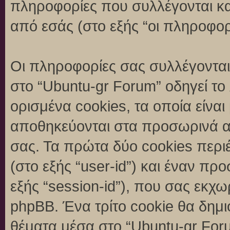
πληροφορίες που συλλέγονται κα
από εσάς (στο εξής “οι πληροφορ
Οι πληροφορίες σας συλλέγονται
στο “Ubuntu-gr Forum” οδηγεί το
ορισμένα cookies, τα οποία είναι
αποθηκεύονται στα προσωρινά α
σας. Τα πρώτα δύο cookies περι
(στο εξής “user-id”) και έναν π
εξής “session-id”), που σας εκχ
phpBB. Ένα τρίτο cookie θα δημι
θέματα μέσα στο “Ubuntu-gr Foru