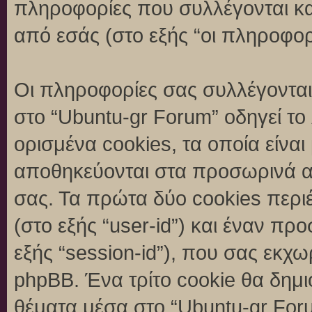
πληροφορίες που συλλέγονται κα
από εσάς (στο εξής “οι πληροφορ
Οι πληροφορίες σας συλλέγονται
στο “Ubuntu-gr Forum” οδηγεί το
ορισμένα cookies, τα οποία είναι
αποθηκεύονται στα προσωρινά α
σας. Τα πρώτα δύο cookies περι
(στο εξής “user-id”) και έναν π
εξής “session-id”), που σας εκχ
phpBB. Ένα τρίτο cookie θα δημι
θέματα μέσα στο “Ubuntu-gr Foru