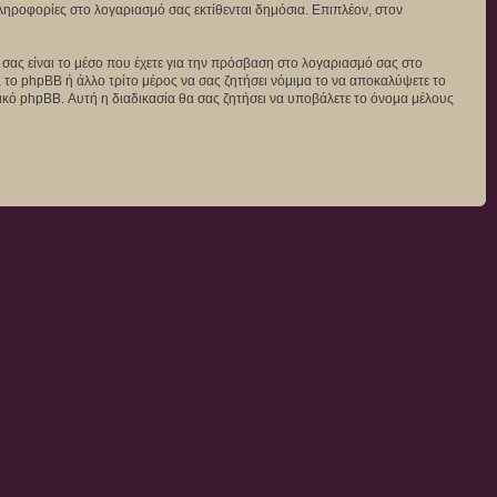
 πληροφορίες στο λογαριασμό σας εκτίθενται δημόσια. Επιπλέον, στον
ς σας είναι το μέσο που έχετε για την πρόσβαση στο λογαριασμό σας στο
 το phpBB ή άλλο τρίτο μέρος να σας ζητήσει νόμιμα το να αποκαλύψετε το
μικό phpBB. Αυτή η διαδικασία θα σας ζητήσει να υποβάλετε το όνομα μέλους