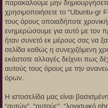
παρακαλούμε μην δημιουργήσετε
χρησιμοποιήσετε το “Ubuntu-gr 
τους όρους οποιαδήποτε χρονική 
ενημερώσουμε για αυτό με τον 
ήταν συνετό εκ μέρους σας να ξ
σελίδα καθώς η συνεχιζόμενη χρή
εκάστοτε αλλαγές δείχνει πως δέ
αυτούς τους όρους με την ανανε
όρων.
Η ιστοσελίδα μας είναι βασισμένη
“αυτών”, “αυτούς”, “λογισμικό p