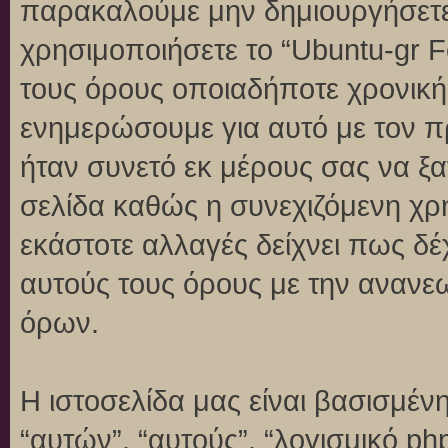
παρακαλούμε μην δημιουργήσετε
χρησιμοποιήσετε το “Ubuntu-gr 
τους όρους οποιαδήποτε χρονική 
ενημερώσουμε για αυτό με τον 
ήταν συνετό εκ μέρους σας να ξ
σελίδα καθώς η συνεχιζόμενη χρή
εκάστοτε αλλαγές δείχνει πως δέ
αυτούς τους όρους με την ανανε
όρων.
Η ιστοσελίδα μας είναι βασισμένη
“αυτών”, “αυτούς”, “λογισμικό p