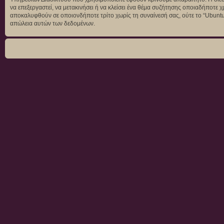
να επεξεργαστεί, να μετακινήσει ή να κλείσει ένα θέμα συζήτησης οποιαδήποτε χ
αποκαλυφθούν σε οποιονδήποτε τρίτο χωρίς τη συναίνεσή σας, ούτε το “Ubunt
απώλεια αυτών των δεδομένων.