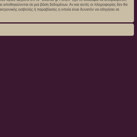
άγει αποθηκεύονται σε μια βάση δεδομένων. Αν και αυτές οι πληροφορίες δεν θα
κτρονικής εισβολής ή παραβίασης η οποία είναι δυνατόν να οδηγήσει σε