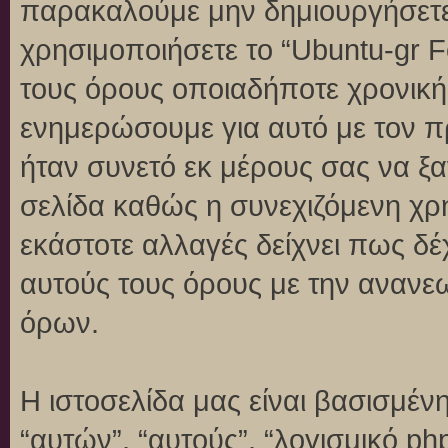
παρακαλούμε μην δημιουργήσετε
χρησιμοποιήσετε το “Ubuntu-gr 
τους όρους οποιαδήποτε χρονική 
ενημερώσουμε για αυτό με τον 
ήταν συνετό εκ μέρους σας να ξ
σελίδα καθώς η συνεχιζόμενη χρή
εκάστοτε αλλαγές δείχνει πως δέ
αυτούς τους όρους με την ανανε
όρων.
Η ιστοσελίδα μας είναι βασισμένη
“αυτών”, “αυτούς”, “λογισμικό p