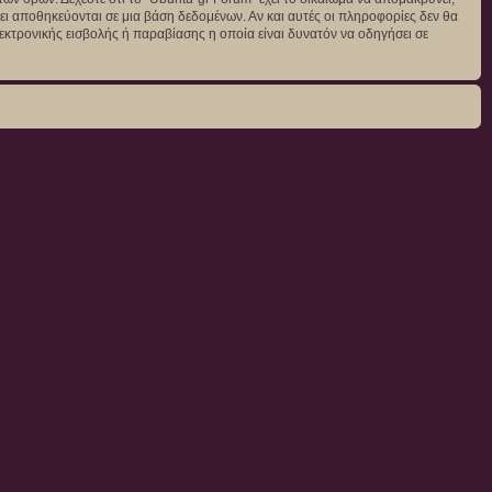
άγει αποθηκεύονται σε μια βάση δεδομένων. Αν και αυτές οι πληροφορίες δεν θα
κτρονικής εισβολής ή παραβίασης η οποία είναι δυνατόν να οδηγήσει σε