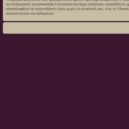
να επεξεργαστεί, να μετακινήσει ή να κλείσει ένα θέμα συζήτησης οποιαδήποτε χ
αποκαλυφθούν σε οποιονδήποτε τρίτο χωρίς τη συναίνεσή σας, ούτε το “Ubunt
απώλεια αυτών των δεδομένων.