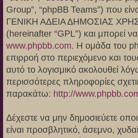
Group”, “phpBB Teams”) που είναι
ΓΕΝΙΚΗ ΑΔΕΙΑ ΔΗΜΟΣΙΑΣ ΧΡΗΣ
(hereinafter “GPL”) και μπορεί 
www.phpbb.com
. Η ομάδα του p
επιρροή στο περιεχόμενο και του
αυτό το λογισμικό ακολουθεί λό
περισσότερες πληροφορίες σχετι
παρακάτω:
http://www.phpbb.co
Δέχεστε να μην δημοσιεύετε οπ
είναι προσβλητικό, άσεμνο, χυδα