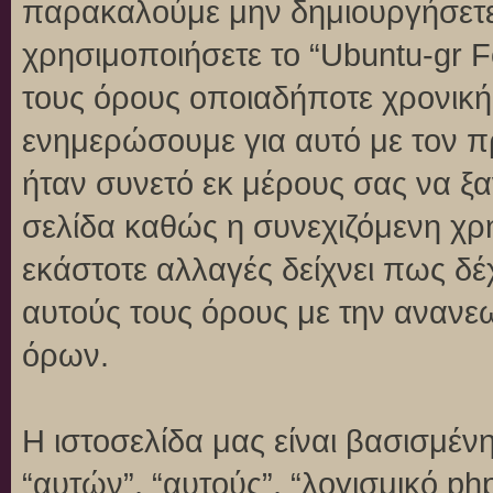
παρακαλούμε μην δημιουργήσετε
χρησιμοποιήσετε το “Ubuntu-gr 
τους όρους οποιαδήποτε χρονική 
ενημερώσουμε για αυτό με τον 
ήταν συνετό εκ μέρους σας να ξ
σελίδα καθώς η συνεχιζόμενη χρή
εκάστοτε αλλαγές δείχνει πως δέ
αυτούς τους όρους με την ανανε
όρων.
Η ιστοσελίδα μας είναι βασισμένη
“αυτών”, “αυτούς”, “λογισμικό p