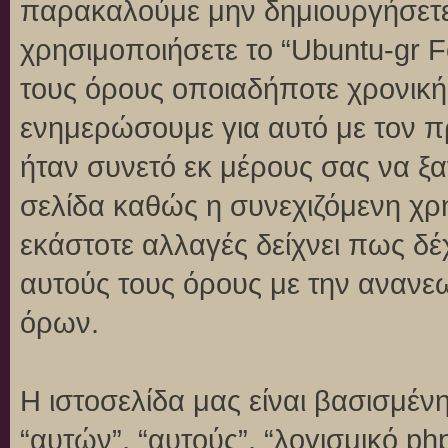
παρακαλούμε μην δημιουργήσετε
χρησιμοποιήσετε το “Ubuntu-gr 
τους όρους οποιαδήποτε χρονική 
ενημερώσουμε για αυτό με τον 
ήταν συνετό εκ μέρους σας να ξ
σελίδα καθώς η συνεχιζόμενη χρή
εκάστοτε αλλαγές δείχνει πως δέ
αυτούς τους όρους με την ανανε
όρων.
Η ιστοσελίδα μας είναι βασισμένη
“αυτών”, “αυτούς”, “λογισμικό p