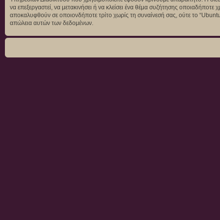
να επεξεργαστεί, να μετακινήσει ή να κλείσει ένα θέμα συζήτησης οποιαδήποτε χ
αποκαλυφθούν σε οποιονδήποτε τρίτο χωρίς τη συναίνεσή σας, ούτε το “Ubunt
απώλεια αυτών των δεδομένων.