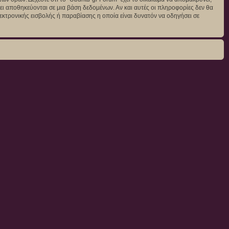
άγει αποθηκεύονται σε μια βάση δεδομένων. Αν και αυτές οι πληροφορίες δεν θα
κτρονικής εισβολής ή παραβίασης η οποία είναι δυνατόν να οδηγήσει σε