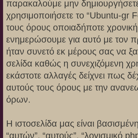
παρακαλούμε μην δημιουργήσετε
χρησιμοποιήσετε το “Ubuntu-gr 
τους όρους οποιαδήποτε χρονική 
ενημερώσουμε για αυτό με τον 
ήταν συνετό εκ μέρους σας να ξ
σελίδα καθώς η συνεχιζόμενη χρή
εκάστοτε αλλαγές δείχνει πως δέ
αυτούς τους όρους με την ανανε
όρων.
Η ιστοσελίδα μας είναι βασισμένη
“αυτών”, “αυτούς”, “λογισμικό p