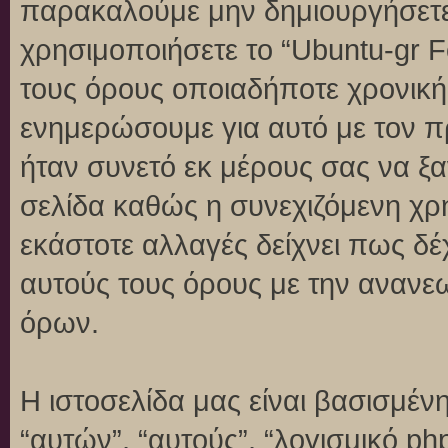
παρακαλούμε μην δημιουργήσετε
χρησιμοποιήσετε το “Ubuntu-gr 
τους όρους οποιαδήποτε χρονική 
ενημερώσουμε για αυτό με τον 
ήταν συνετό εκ μέρους σας να ξ
σελίδα καθώς η συνεχιζόμενη χρή
εκάστοτε αλλαγές δείχνει πως δέ
αυτούς τους όρους με την ανανε
όρων.
Η ιστοσελίδα μας είναι βασισμένη
“αυτών”, “αυτούς”, “λογισμικό p