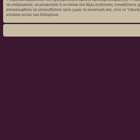
να επεξεργαστεί, να μετακινήσει ή να κλείσει ένα θέμα συζήτησης οποιαδήποτε χ
αποκαλυφθούν σε οποιονδήποτε τρίτο χωρίς τη συναίνεσή σας, ούτε το “Ubunt
απώλεια αυτών των δεδομένων.