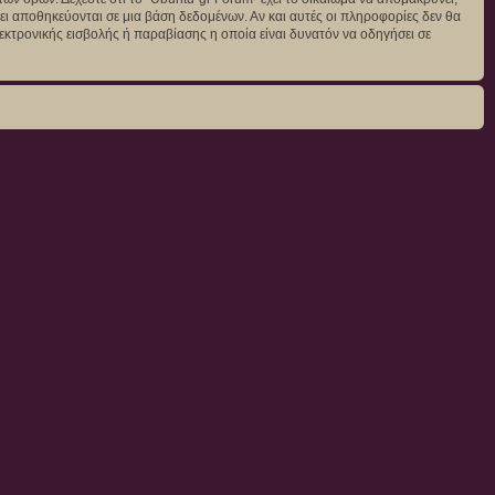
άγει αποθηκεύονται σε μια βάση δεδομένων. Αν και αυτές οι πληροφορίες δεν θα
κτρονικής εισβολής ή παραβίασης η οποία είναι δυνατόν να οδηγήσει σε