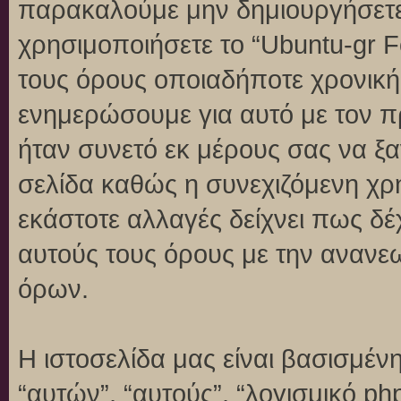
παρακαλούμε μην δημιουργήσετε
χρησιμοποιήσετε το “Ubuntu-gr 
τους όρους οποιαδήποτε χρονική 
ενημερώσουμε για αυτό με τον 
ήταν συνετό εκ μέρους σας να ξ
σελίδα καθώς η συνεχιζόμενη χρή
εκάστοτε αλλαγές δείχνει πως δέ
αυτούς τους όρους με την ανανε
όρων.
Η ιστοσελίδα μας είναι βασισμένη
“αυτών”, “αυτούς”, “λογισμικό p