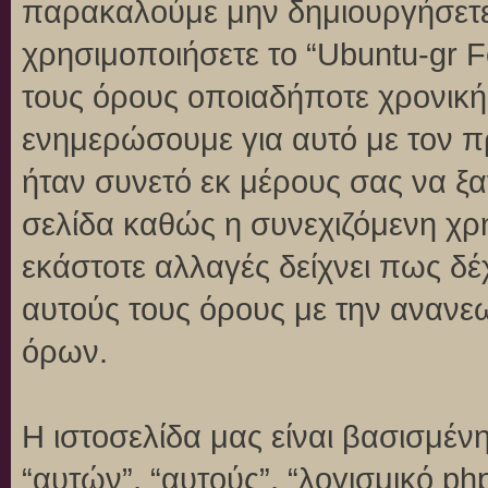
παρακαλούμε μην δημιουργήσετε
χρησιμοποιήσετε το “Ubuntu-gr 
τους όρους οποιαδήποτε χρονική 
ενημερώσουμε για αυτό με τον 
ήταν συνετό εκ μέρους σας να ξ
σελίδα καθώς η συνεχιζόμενη χρή
εκάστοτε αλλαγές δείχνει πως δέ
αυτούς τους όρους με την ανανε
όρων.
Η ιστοσελίδα μας είναι βασισμένη
“αυτών”, “αυτούς”, “λογισμικό p