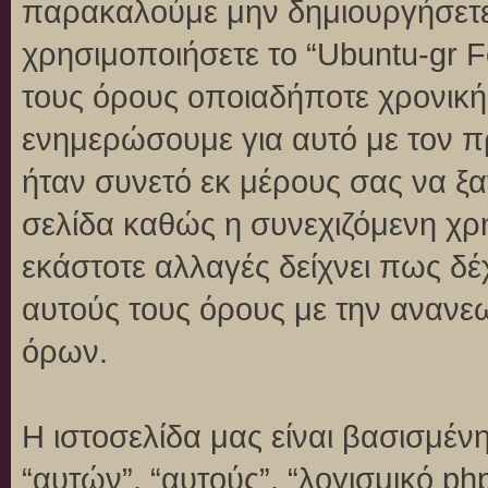
παρακαλούμε μην δημιουργήσετε
χρησιμοποιήσετε το “Ubuntu-gr 
τους όρους οποιαδήποτε χρονική 
ενημερώσουμε για αυτό με τον 
ήταν συνετό εκ μέρους σας να ξ
σελίδα καθώς η συνεχιζόμενη χρή
εκάστοτε αλλαγές δείχνει πως δέ
αυτούς τους όρους με την ανανε
όρων.
Η ιστοσελίδα μας είναι βασισμένη
“αυτών”, “αυτούς”, “λογισμικό p