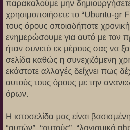
παρακαλούμε μην δημιουργήσετε
χρησιμοποιήσετε το “Ubuntu-gr 
τους όρους οποιαδήποτε χρονική 
ενημερώσουμε για αυτό με τον 
ήταν συνετό εκ μέρους σας να ξ
σελίδα καθώς η συνεχιζόμενη χρή
εκάστοτε αλλαγές δείχνει πως δέ
αυτούς τους όρους με την ανανε
όρων.
Η ιστοσελίδα μας είναι βασισμένη
“αυτών”, “αυτούς”, “λογισμικό p