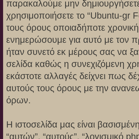
παρακαλούμε μην δημιουργήσετε
χρησιμοποιήσετε το “Ubuntu-gr 
τους όρους οποιαδήποτε χρονική 
ενημερώσουμε για αυτό με τον 
ήταν συνετό εκ μέρους σας να ξ
σελίδα καθώς η συνεχιζόμενη χρή
εκάστοτε αλλαγές δείχνει πως δέ
αυτούς τους όρους με την ανανε
όρων.
Η ιστοσελίδα μας είναι βασισμένη
“αυτών”, “αυτούς”, “λογισμικό p